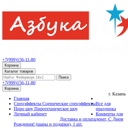
+7(999)156-11-80
Корзина
Каталог товаров
Поиск
+7(999)156-11-80
Корзина
г. Казань
Главная
Спецэффекты
Сценические спецэффекты
Все для
Пиро шоу
Пиротехническое шоу
праздника
Личный кабинет
Конверты для
Доставка и оплата
денег, С Днем
Рождения! (шары и подарки), 1 шт.