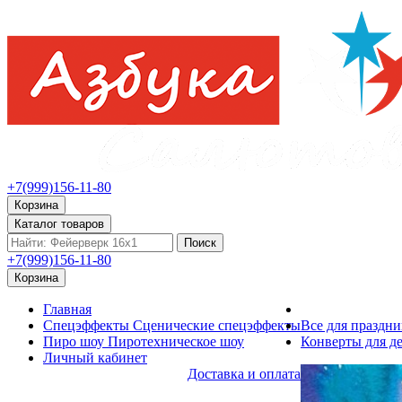
+7(999)156-11-80
Корзина
Каталог товаров
Поиск
+7(999)156-11-80
Корзина
Главная
Спецэффекты
Сценические спецэффекты
Все для праздни
Пиро шоу
Пиротехническое шоу
Конверты для де
Личный кабинет
Доставка и оплата