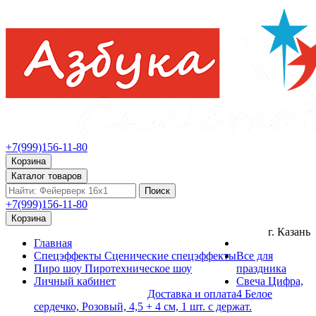
+7(999)156-11-80
Корзина
Каталог товаров
Поиск
+7(999)156-11-80
Корзина
г. Казань
Главная
Спецэффекты
Сценические спецэффекты
Все для
Пиро шоу
Пиротехническое шоу
праздника
Личный кабинет
Свеча Цифра,
Доставка и оплата
4 Белое
сердечко, Розовый, 4,5 + 4 см, 1 шт. с держат.