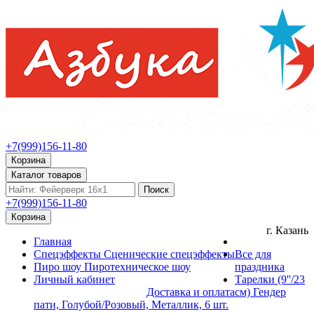
+7(999)156-11-80
Корзина
Каталог товаров
Поиск
+7(999)156-11-80
Корзина
г. Казань
Главная
Спецэффекты
Сценические спецэффекты
Все для
Пиро шоу
Пиротехническое шоу
праздника
Личный кабинет
Тарелки (9''/23
Доставка и оплата
см) Гендер
пати, Голубой/Розовый, Металлик, 6 шт.